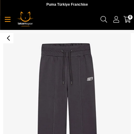
Puma Türkiye Franchise
0
Mid Weight Fleece W Loose Sweatpant