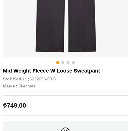
Mid Weight Fleece W Loose Sweatpant
Stok Kodu
(S222056-003)
Marka
:
Skechers
₺749,00