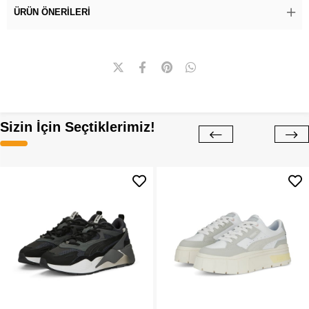
ÜRÜN ÖNERILERI
Sizin İçin Seçtiklerimiz!