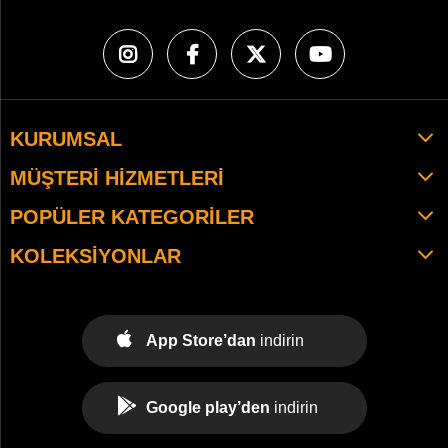
KURUMSAL
MÜŞTERI HIZMETLERI
POPÜLER KATEGORILER
KOLEKSIYONLAR
App Store’dan
indirin
Google play’den
indirin