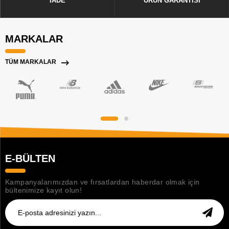
İADE
ÜRÜN GARANTİSİ
MARKALAR
TÜM MARKALAR
E-BÜLTEN
Kampanyalarımızdan ve fırsatlardan haberdar olmak için
bültenimize kayıt olun!