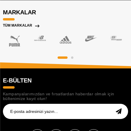
MARKALAR
TÜM MARKALAR
E-BÜLTEN
Kampanyalarımızdan ve fırsatlardan haberdar olmak için
bültenimize kayıt olun!