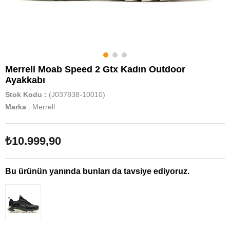
Merrell Moab Speed 2 Gtx Kadın Outdoor
Ayakkabı
Stok Kodu
(J037838-10010)
Marka
:
Merrell
₺10.999,90
Bu ürünün yanında bunları da tavsiye ediyoruz.