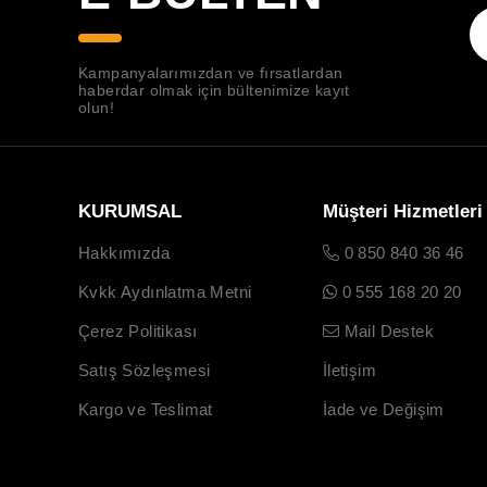
Kampanyalarımızdan ve fırsatlardan
haberdar olmak için bültenimize kayıt
olun!
KURUMSAL
Müşteri Hizmetleri
Hakkımızda
0 850 840 36 46
Kvkk Aydınlatma Metni
0 555 168 20 20
Çerez Politikası
Mail Destek
Satış Sözleşmesi
İletişim
Kargo ve Teslimat
İade ve Değişim