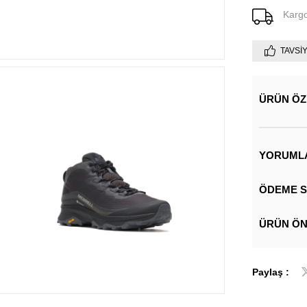
Karg
TAVSI
ÜRÜN ÖZ
YORUML
ÖDEME S
ÜRÜN ÖN
Paylaş :