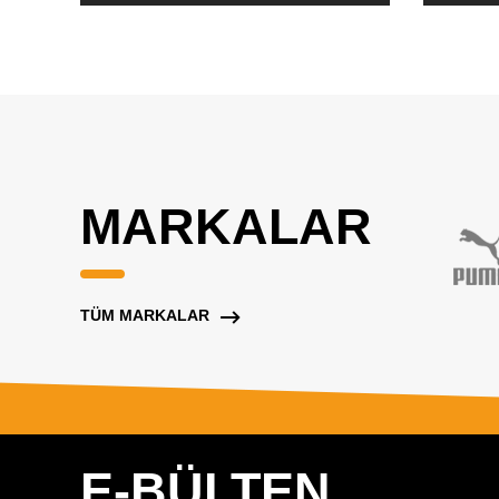
MARKALAR
TÜM MARKALAR
E-BÜLTEN