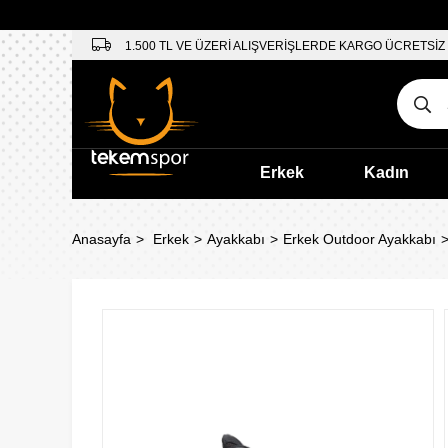
1.500 TL VE ÜZERİ ALIŞVERİŞLERDE KARGO ÜCRETSİZ
Erkek
Kadın
Anasayfa
Erkek
Ayakkabı
Erkek Outdoor Ayakkabı