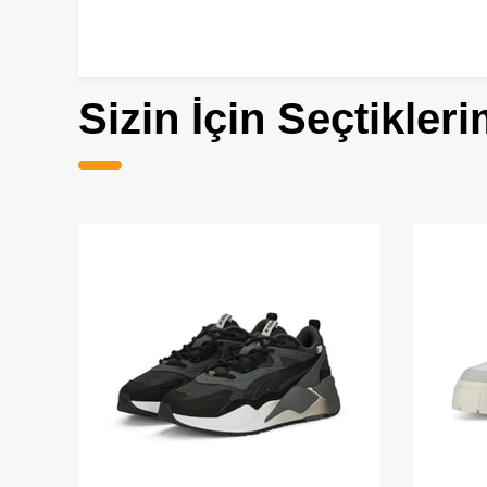
Sizin İçin Seçtikleri