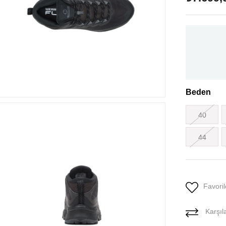
Beden
40
44
Favoril
Karşıla