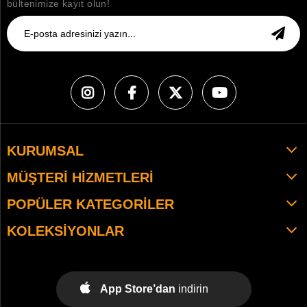
bültenimize kayıt olun!
KURUMSAL
MÜŞTERI HIZMETLERI
POPÜLER KATEGORILER
KOLEKSIYONLAR
App Store’dan
indirin