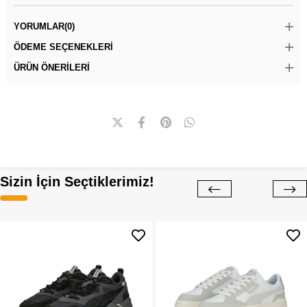
YORUMLAR
(0)
ÖDEME SEÇENEKLERI
ÜRÜN ÖNERILERI
Sizin İçin Seçtiklerimiz!