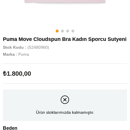
Puma Move Cloudspun Bra Kadın Sporcu Sutyeni
Stok Kodu
(52480960)
Marka
:
Puma
₺1.800,00
Ürün stoklarımızda kalmamıştır.
Beden