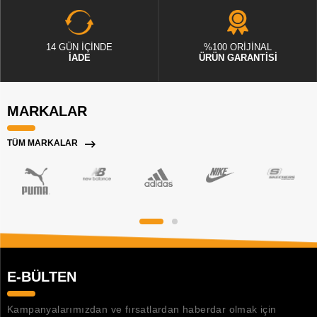
14 GÜN İÇİNDE
%100 ORİJİNAL
İADE
ÜRÜN GARANTİSİ
MARKALAR
TÜM MARKALAR
E-BÜLTEN
Kampanyalarımızdan ve fırsatlardan haberdar olmak için