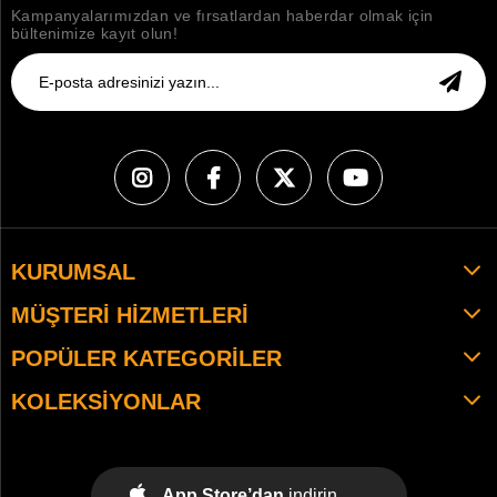
Kampanyalarımızdan ve fırsatlardan haberdar olmak için
bültenimize kayıt olun!
KURUMSAL
MÜŞTERI HIZMETLERI
POPÜLER KATEGORILER
KOLEKSIYONLAR
App Store’dan
indirin