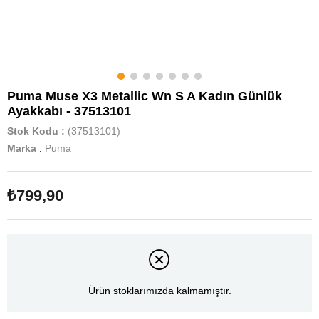
Puma Muse X3 Metallic Wn S A Kadın Günlük
Ayakkabı - 37513101
Stok Kodu
(37513101)
Marka
:
Puma
₺799,90
Ürün stoklarımızda kalmamıştır.