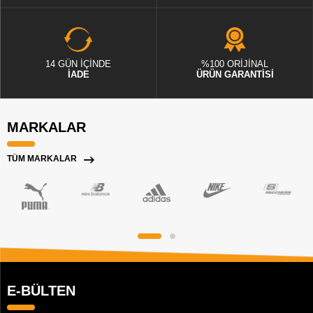
14 GÜN İÇİNDE
%100 ORİJİNAL
İADE
ÜRÜN GARANTİSİ
MARKALAR
TÜM MARKALAR
E-BÜLTEN