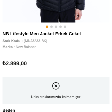
NB Lifestyle Men Jacket Erkek Ceket
Stok Kodu
(MNJ3233-BK)
Marka
:
New Balance
₺2.899,00
Ürün stoklarımızda kalmamıştır.
Beden