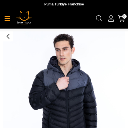
Puma Türkiye Franchise
0
NB Lifestyle Men Jacket Erkek Ceket