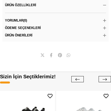
ÜRÜN ÖZELLIKLERI
YORUMLAR
(0)
ÖDEME SEÇENEKLERI
ÜRÜN ÖNERILERI
Sizin İçin Seçtiklerimiz!