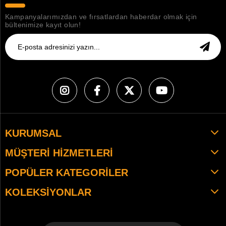
Kampanyalarımızdan ve fırsatlardan haberdar olmak için
bültenimize kayıt olun!
KURUMSAL
MÜŞTERI HIZMETLERI
POPÜLER KATEGORILER
KOLEKSIYONLAR