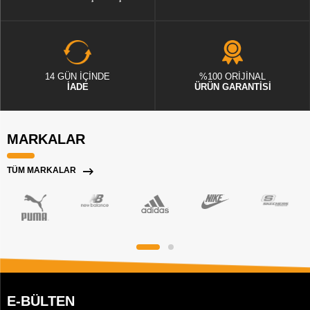
14 GÜN İÇİNDE
%100 ORİJİNAL
İADE
ÜRÜN GARANTİSİ
MARKALAR
TÜM MARKALAR
E-BÜLTEN