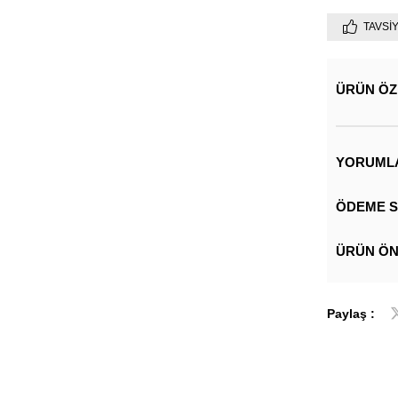
TAVSI
ÜRÜN ÖZ
YORUML
ÖDEME S
ÜRÜN ÖN
Paylaş :