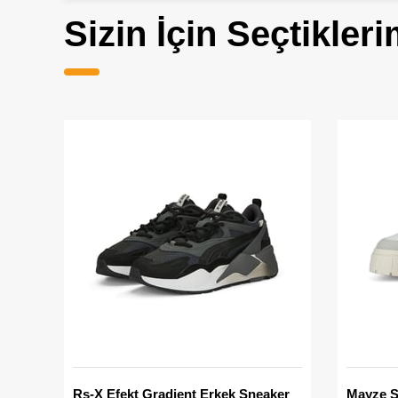
Sizin İçin Seçtikleri
Rs-X Efekt Gradient Erkek Sneaker