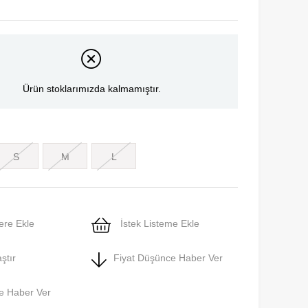
Ürün stoklarımızda kalmamıştır.
S
M
L
ere Ekle
İstek Listeme Ekle
ştır
Fiyat Düşünce Haber Ver
e Haber Ver