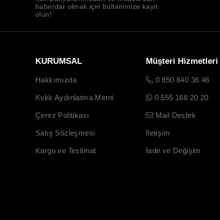
haberdar olmak için bültenimize kayıt
olun!
KURUMSAL
Müşteri Hizmetleri
Hakkımızda
0 850 840 36 46
Kvkk Aydınlatma Metni
0 555 168 20 20
Çerez Politikası
Mail Destek
Satış Sözleşmesi
İletişim
Kargo ve Teslimat
İade ve Değişim