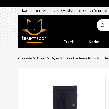
1.500 TL VE ÜZERİ ALIŞVERİŞLERDE KARGO ÜCRETSİZ
Erkek
Kadın
Anasayfa
Erkek
Giyim
Erkek Eşofman Altı
NB Life