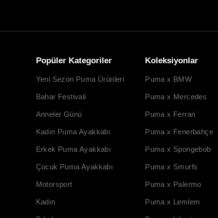
Popüler Kategoriler
Koleksiyonlar
Yeni Sezon Puma Ürünleri
Puma x BMW
Bahar Festivali
Puma x Mercedes
Anneler Günü
Puma x Ferrari
Kadın Puma Ayakkabı
Puma x Fenerbahçe
Erkek Puma Ayakkabı
Puma x Spongebob
Çocuk Puma Ayakkabı
Puma x Smurfs
Motorsport
Puma x Palermo
Kadın
Puma x Lemlem