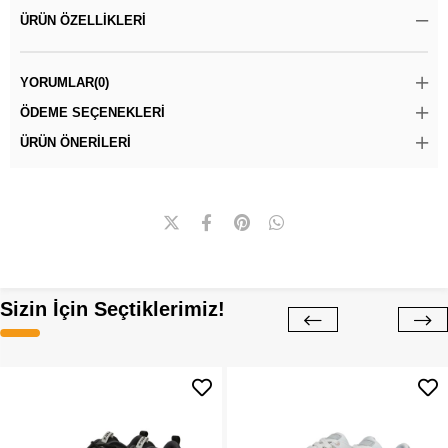
ÜRÜN ÖZELLIKLERI
YORUMLAR
(0)
ÖDEME SEÇENEKLERI
ÜRÜN ÖNERILERI
Sizin İçin Seçtiklerimiz!