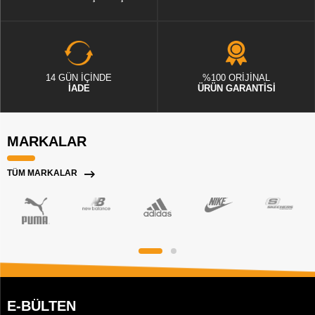
14 GÜN İÇİNDE
%100 ORİJİNAL
İADE
ÜRÜN GARANTİSİ
MARKALAR
TÜM MARKALAR
E-BÜLTEN