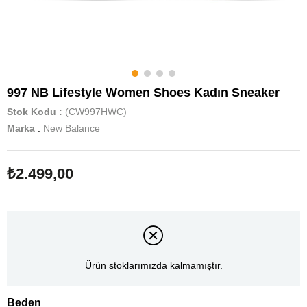
997 NB Lifestyle Women Shoes Kadın Sneaker
Stok Kodu
(CW997HWC)
Marka
:
New Balance
₺2.499,00
Ürün stoklarımızda kalmamıştır.
Beden