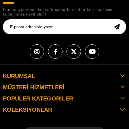
Kampanyalarımızdan ve fırsatlardan haberdar olmak için
bültenimize kayıt olun!
KURUMSAL
MÜŞTERI HIZMETLERI
POPÜLER KATEGORILER
KOLEKSIYONLAR