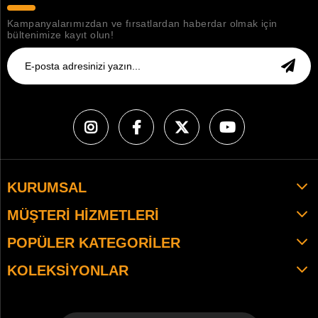
Kampanyalarımızdan ve fırsatlardan haberdar olmak için
bültenimize kayıt olun!
KURUMSAL
MÜŞTERI HIZMETLERI
POPÜLER KATEGORILER
KOLEKSIYONLAR