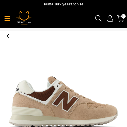
Puma Türkiye Franchise
0
NB Lifestyle Women Shoes