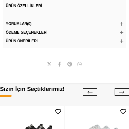
ÜRÜN ÖZELLIKLERI
YORUMLAR
(0)
ÖDEME SEÇENEKLERI
ÜRÜN ÖNERILERI
Sizin İçin Seçtiklerimiz!