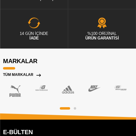
14 GÜN İÇİNDE
%100 ORİJİNAL
İADE
ÜRÜN GARANTİSİ
MARKALAR
TÜM MARKALAR
E-BÜLTEN