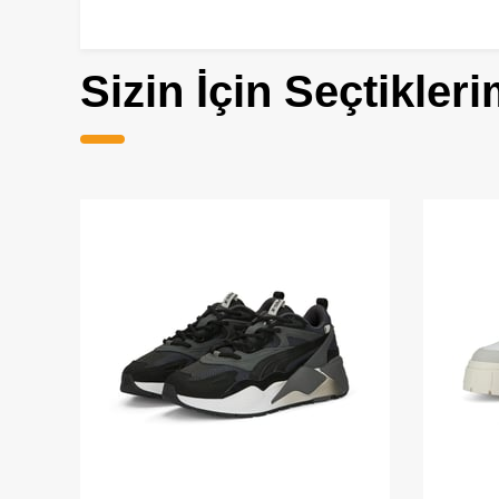
Sizin İçin Seçtikleri