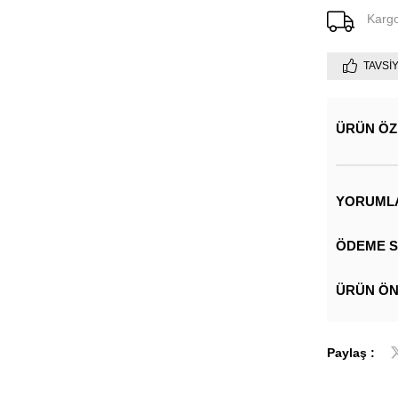
Karg
TAVSI
ÜRÜN ÖZ
YORUML
ÖDEME S
ÜRÜN ÖN
Paylaş :