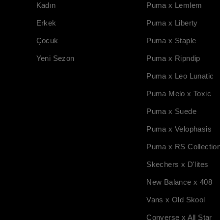
Kadın
Puma x Lemlem
Erkek
Puma x Liberty
Çocuk
Puma x Staple
Yeni Sezon
Puma x Ripndip
Puma x Leo Lunatic
Puma Melo x Toxic
Puma x Suede
Puma x Velophasis
Puma x RS Collectio
Skechers x D'lites
New Balance x 408
Vans x Old Skool
Converse x All Star