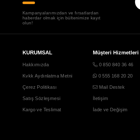
Kampanyalarımızdan ve fırsatlardan
haberdar olmak için bültenimize kayıt
olun!
KURUMSAL
Müşteri Hizmetleri
Hakkımızda
0 850 840 36 46
Kvkk Aydınlatma Metni
0 555 168 20 20
Çerez Politikası
Mail Destek
Satış Sözleşmesi
İletişim
Kargo ve Teslimat
İade ve Değişim