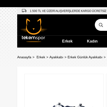
1.500 TL VE ÜZERİ ALIŞVERİŞLERDE KARGO ÜCRETSİZ
Erkek
Kadın
Anasayfa
Erkek
Ayakkabı
Erkek Günlük Ayakkabı