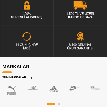
100%
1.500 TL VE ÜZERİ
GÜVENLİ ALIŞVERİŞ
KARGO BEDAVA
14 GÜN İÇİNDE
%100 ORİJİNAL
İADE
ÜRÜN GARANTİSİ
MARKALAR
TÜM MARKALAR