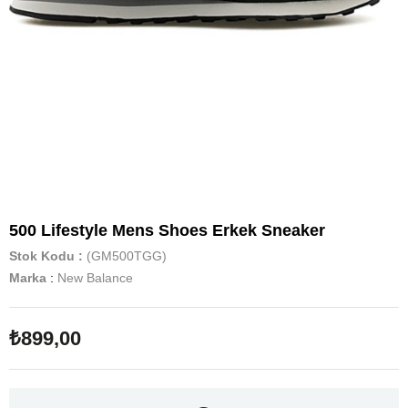
500 Lifestyle Mens Shoes Erkek Sneaker
Stok Kodu
(GM500TGG)
Marka
:
New Balance
₺899,00