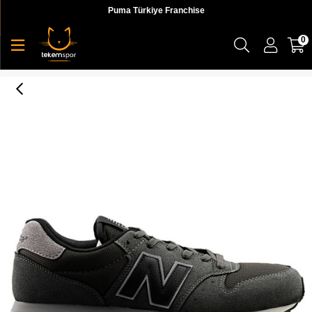
Puma Türkiye Franchise
0
500 Lifestyle Mens Shoes Erkek Sneaker