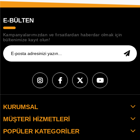
E-BÜLTEN
Kampanyalarımızdan ve fırsatlardan haberdar olmak için
bültenimize kayıt olun!
KURUMSAL
MÜŞTERI HIZMETLERI
POPÜLER KATEGORILER