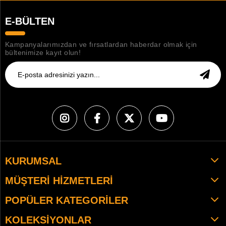
E-BÜLTEN
Kampanyalarımızdan ve fırsatlardan haberdar olmak için
bültenimize kayıt olun!
KURUMSAL
MÜŞTERI HIZMETLERI
POPÜLER KATEGORILER
KOLEKSIYONLAR