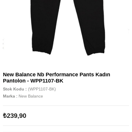
New Balance Nb Performance Pants Kadın
Pantolon - WPP1107-BK
Stok Kodu
(WPP1107-BK)
Marka
:
New Balance
₺239,90