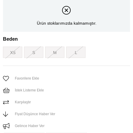
Ürün stoklarımızda kalmamıştır.
Beden
XS
S
M
L
Favorilere Ekle
İstek Listeme Ekle
Karşılaştır
Fiyat Düşünce Haber Ver
Gelince Haber Ver