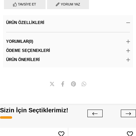
TAVSIYE ET
YORUM YAZ
ÜRÜN ÖZELLIKLERI
YORUMLAR
(0)
ÖDEME SEÇENEKLERI
ÜRÜN ÖNERILERI
Sizin İçin Seçtiklerimiz!