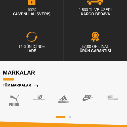
100%
1.500 TL VE ÜZERİ
GÜVENLİ ALIŞVERİŞ
KARGO BEDAVA
14 GÜN İÇİNDE
%100 ORİJİNAL
İADE
ÜRÜN GARANTİSİ
MARKALAR
TÜM MARKALAR