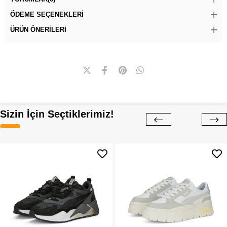
ÖDEME SEÇENEKLERI
ÜRÜN ÖNERILERI
Sizin İçin Seçtiklerimiz!