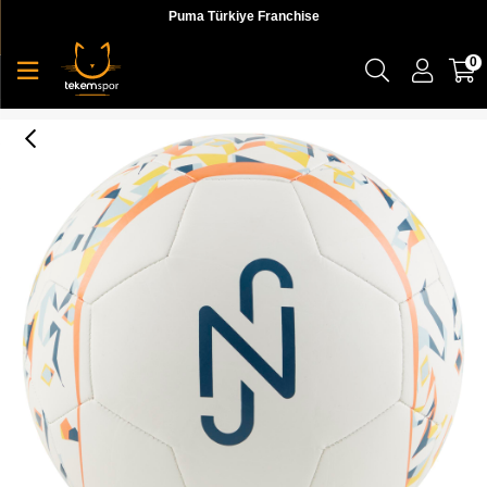
Puma Türkiye Franchise
0
Puma Neymar Jr Graphic Ball Unisex Futbol Topu