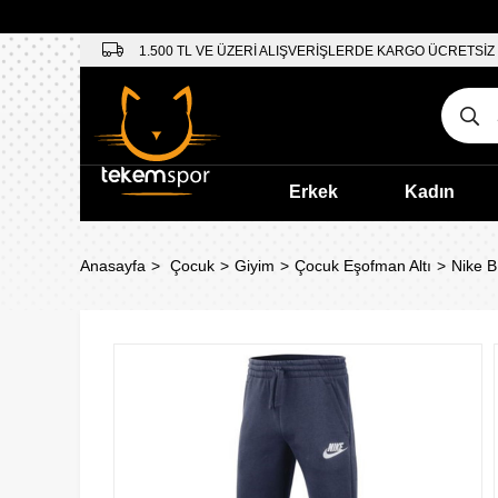
1.500 TL VE ÜZERİ ALIŞVERİŞLERDE KARGO ÜCRETSİZ
Erkek
Kadın
Anasayfa
Çocuk
Giyim
Çocuk Eşofman Altı
Nike B