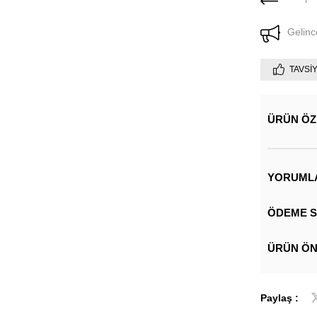
Gelinc
TAVSI
ÜRÜN ÖZ
YORUML
ÖDEME S
ÜRÜN ÖN
Paylaş :