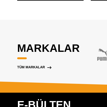
MARKALAR
TÜM MARKALAR
E-BÜLTEN