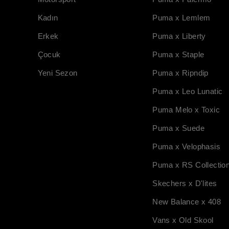
Kadın
Puma x Lemlem
Erkek
Puma x Liberty
Çocuk
Puma x Staple
Yeni Sezon
Puma x Ripndip
Puma x Leo Lunatic
Puma Melo x Toxic
Puma x Suede
Puma x Velophasis
Puma x RS Collectio
Skechers x D'lites
New Balance x 408
Vans x Old Skool