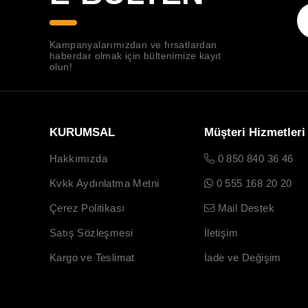
Kampanyalarımızdan ve fırsatlardan
haberdar olmak için bültenimize kayıt
olun!
KURUMSAL
Müşteri Hizmetleri
Hakkımızda
0 850 840 36 46
Kvkk Aydınlatma Metni
0 555 168 20 20
Çerez Politikası
Mail Destek
Satış Sözleşmesi
İletişim
Kargo ve Teslimat
İade ve Değişim