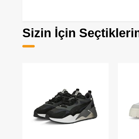
Sizin İçin Seçtikleri