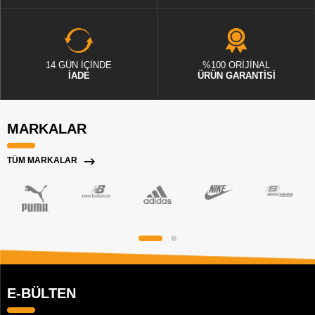
14 GÜN İÇİNDE
%100 ORİJİNAL
İADE
ÜRÜN GARANTİSİ
MARKALAR
TÜM MARKALAR
E-BÜLTEN