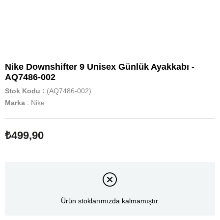
Nike Downshifter 9 Unisex Günlük Ayakkabı -
AQ7486-002
Stok Kodu
(AQ7486-002)
Marka
:
Nike
₺499,90
Ürün stoklarımızda kalmamıştır.