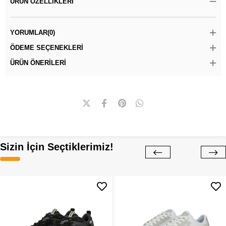
ÜRÜN ÖZELLIKLERI
YORUMLAR
(0)
ÖDEME SEÇENEKLERI
ÜRÜN ÖNERILERI
Sizin İçin Seçtiklerimiz!