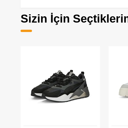
Sizin İçin Seçtikleri