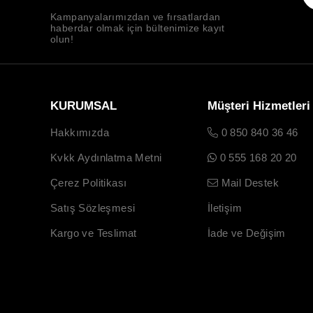
Kampanyalarımızdan ve fırsatlardan
haberdar olmak için bültenimize kayıt
olun!
KURUMSAL
Müşteri Hizmetleri
Hakkımızda
0 850 840 36 46
Kvkk Aydınlatma Metni
0 555 168 20 20
Çerez Politikası
Mail Destek
Satış Sözleşmesi
İletişim
Kargo ve Teslimat
İade ve Değişim