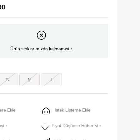
90
Ürün stoklarımızda kalmamıştır.
S
M
L
ere Ekle
İstek Listeme Ekle
ştır
Fiyat Düşünce Haber Ver