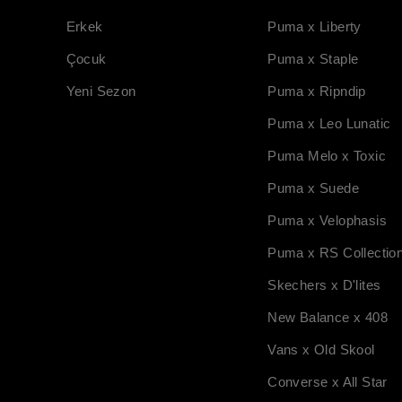
Erkek
Puma x Liberty
Çocuk
Puma x Staple
Yeni Sezon
Puma x Ripndip
Puma x Leo Lunatic
Puma Melo x Toxic
Puma x Suede
Puma x Velophasis
Puma x RS Collectio
Skechers x D'lites
New Balance x 408
Vans x Old Skool
Converse x All Star