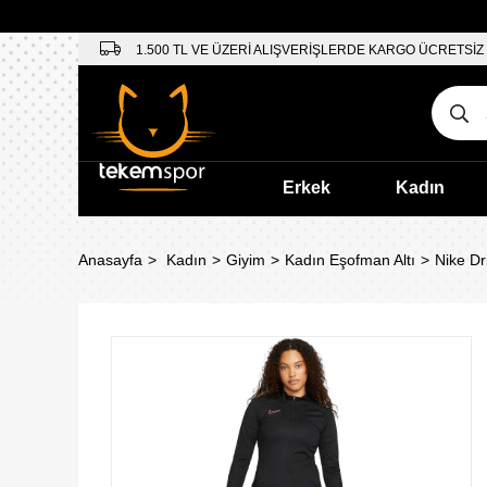
1.500 TL VE ÜZERİ ALIŞVERİŞLERDE KARGO ÜCRETSİZ
Erkek
Kadın
Anasayfa
Kadın
Giyim
Kadın Eşofman Altı
Nike Dr