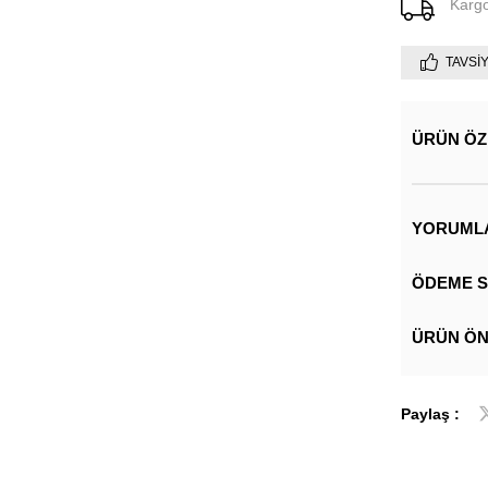
Karg
TAVSI
ÜRÜN ÖZ
YORUML
ÖDEME S
ÜRÜN ÖN
Paylaş :