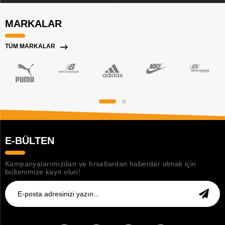
MARKALAR
TÜM MARKALAR
E-BÜLTEN
Kampanyalarımızdan ve fırsatlardan haberdar olmak için
bültenimize kayıt olun!