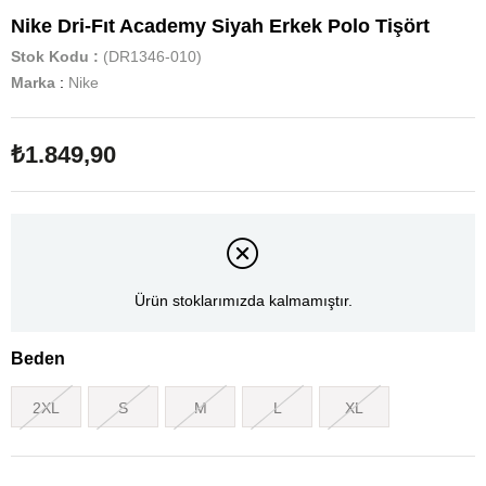
Nike Dri-Fıt Academy Siyah Erkek Polo Tişört
Stok Kodu
(DR1346-010)
Marka
:
Nike
₺1.849,90
Ürün stoklarımızda kalmamıştır.
Beden
2XL
S
M
L
XL