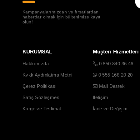
Kampanyalarımızdan ve fırsatlardan
haberdar olmak için bültenimize kayıt
olun!
KURUMSAL
Müşteri Hizmetleri
Hakkımızda
0 850 840 36 46
Kvkk Aydınlatma Metni
0 555 168 20 20
Çerez Politikası
Mail Destek
Satış Sözleşmesi
İletişim
Kargo ve Teslimat
İade ve Değişim