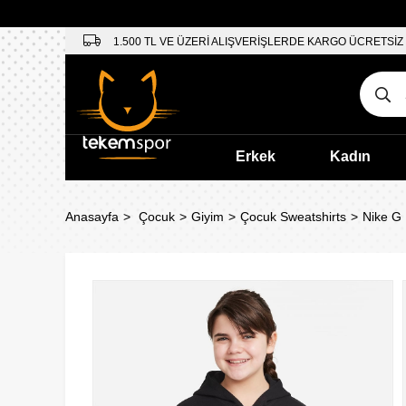
1.500 TL VE ÜZERİ ALIŞVERİŞLERDE KARGO ÜCRETSİZ
Erkek
Kadın
Anasayfa
Çocuk
Giyim
Çocuk Sweatshirts
Nike G 