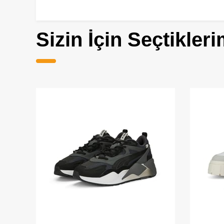
Sizin İçin Seçtikleri