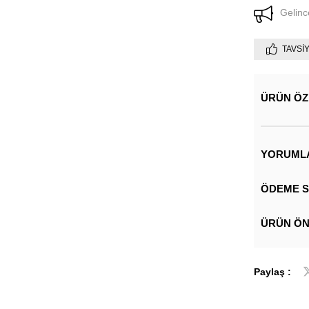
Gelinc
TAVSI
ÜRÜN ÖZ
YORUML
ÖDEME S
ÜRÜN ÖN
Paylaş :