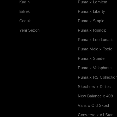
Kadın
Puma x Lemlem
Erkek
Puma x Liberty
Çocuk
Puma x Staple
Yeni Sezon
Puma x Ripndip
Puma x Leo Lunatic
Puma Melo x Toxic
Puma x Suede
Puma x Velophasis
Puma x RS Collectio
Skechers x D'lites
New Balance x 408
Vans x Old Skool
Converse x All Star