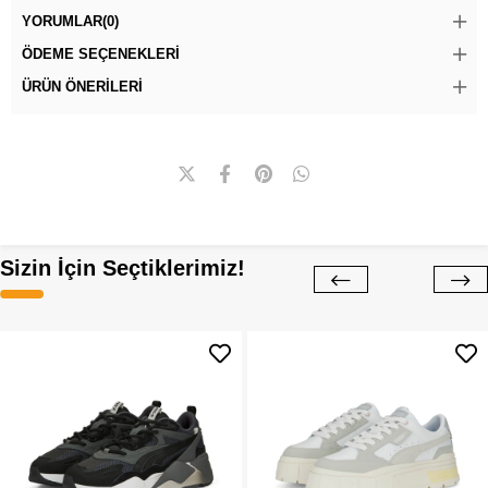
YORUMLAR
(0)
ÖDEME SEÇENEKLERI
ÜRÜN ÖNERILERI
Sizin İçin Seçtiklerimiz!