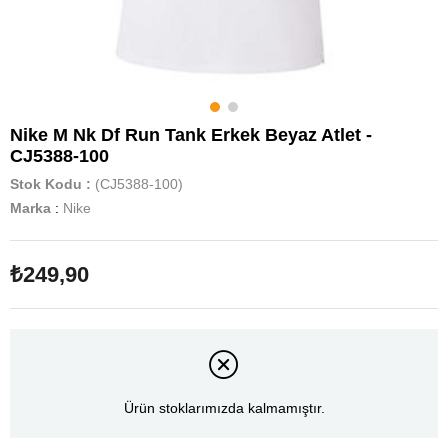
Nike M Nk Df Run Tank Erkek Beyaz Atlet -
CJ5388-100
Stok Kodu
(CJ5388-100)
Marka
:
Nike
₺249,90
Ürün stoklarımızda kalmamıştır.