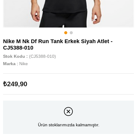
Nike M Nk Df Run Tank Erkek Siyah Atlet -
CJ5388-010
Stok Kodu
(CJ5388-010)
Marka
:
Nike
₺249,90
Ürün stoklarımızda kalmamıştır.