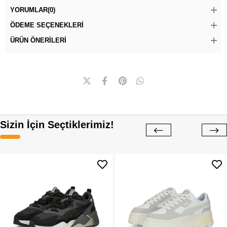
YORUMLAR
(0)
ÖDEME SEÇENEKLERI
ÜRÜN ÖNERILERI
Sizin İçin Seçtiklerimiz!