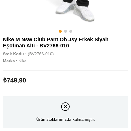
Nike M Nsw Club Pant Oh Jsy Erkek Siyah
Eşofman Altı - BV2766-010
Stok Kodu
(BV2766-010)
Marka
:
Nike
₺749,90
Ürün stoklarımızda kalmamıştır.