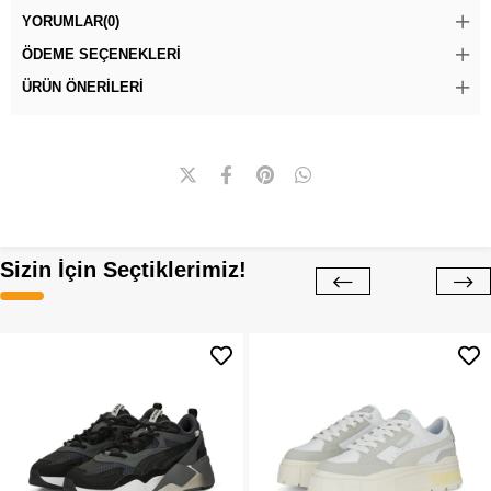
YORUMLAR
(0)
ÖDEME SEÇENEKLERI
ÜRÜN ÖNERILERI
Sizin İçin Seçtiklerimiz!