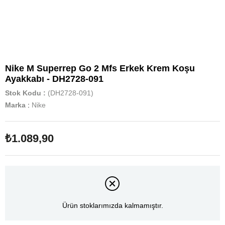
Nike M Superrep Go 2 Mfs Erkek Krem Koşu
Ayakkabı - DH2728-091
Stok Kodu
(DH2728-091)
Marka
:
Nike
₺1.089,90
Ürün stoklarımızda kalmamıştır.