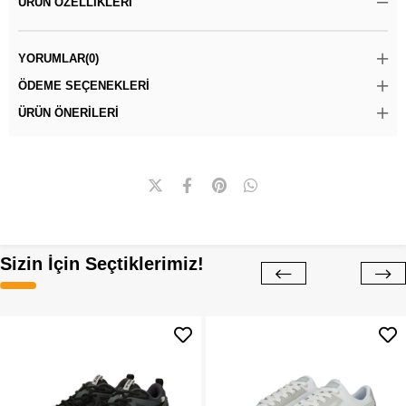
ÜRÜN ÖZELLIKLERI
YORUMLAR
(0)
ÖDEME SEÇENEKLERI
ÜRÜN ÖNERILERI
Sizin İçin Seçtiklerimiz!