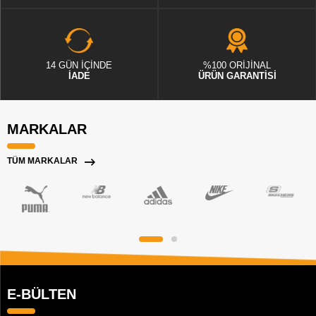
14 GÜN İÇİNDE
%100 ORİJİNAL
İADE
ÜRÜN GARANTİSİ
MARKALAR
TÜM MARKALAR
E-BÜLTEN