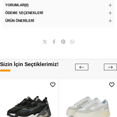
YORUMLAR
(0)
ÖDEME SEÇENEKLERI
ÜRÜN ÖNERILERI
Sizin İçin Seçtiklerimiz!