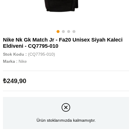
Nike Nk Gk Match Jr - Fa20 Unisex Siyah Kaleci
Eldiveni - CQ7795-010
Stok Kodu
(CQ7795-010)
Marka
:
Nike
₺249,90
Ürün stoklarımızda kalmamıştır.