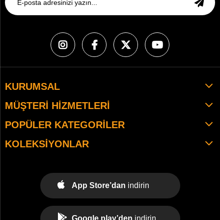
KURUMSAL
MÜŞTERI HIZMETLERI
POPÜLER KATEGORILER
KOLEKSIYONLAR
App Store’dan
indirin
Google play’den
indirin