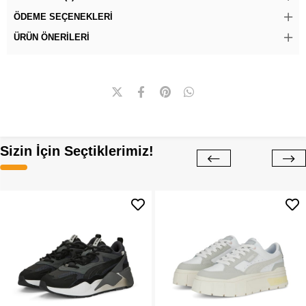
ÖDEME SEÇENEKLERI
ÜRÜN ÖNERILERI
Sizin İçin Seçtiklerimiz!