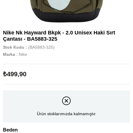
Nike Nk Hayward Bkpk - 2.0 Unisex Haki Sırt
Çantası - BA5883-325
Stok Kodu
(BA5883-325)
Marka
:
Nike
₺499,90
Ürün stoklarımızda kalmamıştır.
Beden