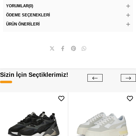
YORUMLAR
(0)
ÖDEME SEÇENEKLERI
ÜRÜN ÖNERILERI
Sizin İçin Seçtiklerimiz!