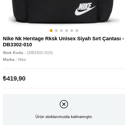
Nike Nk Herıtage Rksk Unisex Siyah Sırt Çantası -
DB3302-010
Stok Kodu
(DB3302-010)
Marka
:
Nike
₺419,90
Ürün stoklarımızda kalmamıştır.