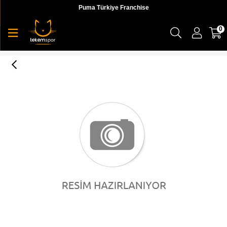
Puma Türkiye Franchise
0
NIKE REVOLUTION 4 (GS)