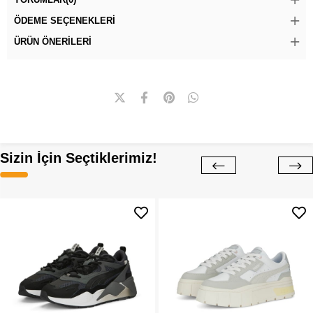
ÖDEME SEÇENEKLERI
ÜRÜN ÖNERILERI
Sizin İçin Seçtiklerimiz!