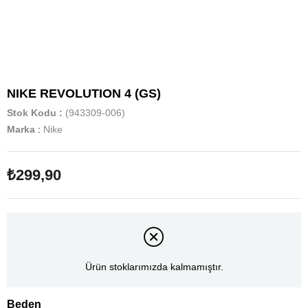
NIKE REVOLUTION 4 (GS)
Stok Kodu
(943309-006)
Marka
:
Nike
₺299,90
Ürün stoklarımızda kalmamıştır.
Beden