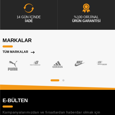
14 GÜN İÇİNDE
%100 ORİJİNAL
İADE
ÜRÜN GARANTİSİ
MARKALAR
TÜM MARKALAR
E-BÜLTEN
Kampanyalarımızdan ve fırsatlardan haberdar olmak için