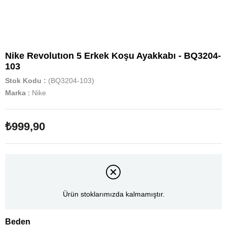
Nike Revolutıon 5 Erkek Koşu Ayakkabı - BQ3204-
103
Stok Kodu
(BQ3204-103)
Marka
:
Nike
₺999,90
Ürün stoklarımızda kalmamıştır.
Beden