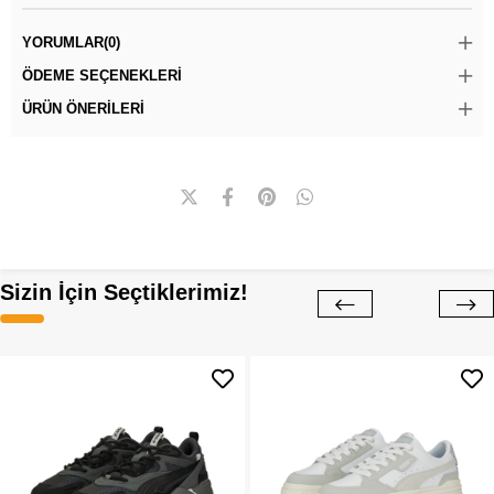
YORUMLAR
(0)
ÖDEME SEÇENEKLERI
ÜRÜN ÖNERILERI
Sizin İçin Seçtiklerimiz!