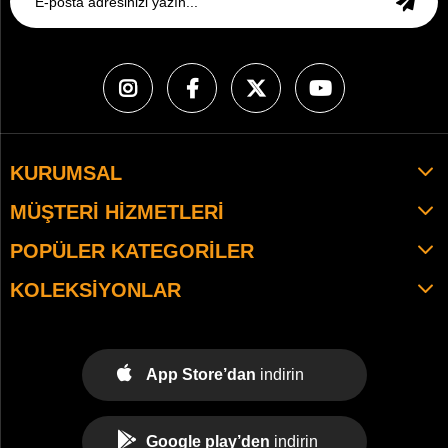
KURUMSAL
MÜŞTERI HIZMETLERI
POPÜLER KATEGORILER
KOLEKSIYONLAR
App Store’dan
indirin
Google play’den
indirin