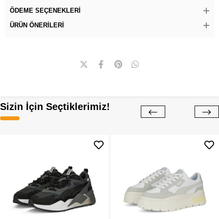
ÖDEME SEÇENEKLERI
ÜRÜN ÖNERILERI
Sizin İçin Seçtiklerimiz!