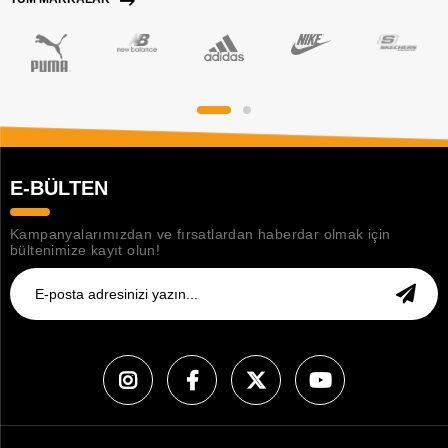
E-BÜLTEN
Kampanyalarımızdan ve fırsatlardan haberdar olmak için
bültenimize kayıt olun!