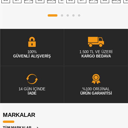
100%
1.500 TL VE ÜZERİ
GÜVENLİ ALIŞVERİŞ
KARGO BEDAVA
14 GÜN İÇİNDE
%100 ORİJİNAL
İADE
ÜRÜN GARANTİSİ
MARKALAR
TÜM MARKALAR