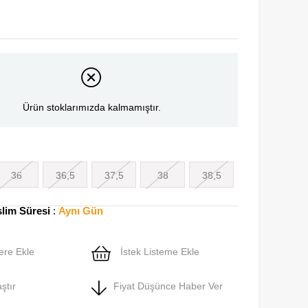
Ürün stoklarımızda kalmamıştır.
36
36,5
37,5
38
38,5
slim Süresi
:
Aynı Gün
ere Ekle
İstek Listeme Ekle
ştır
Fiyat Düşünce Haber Ver