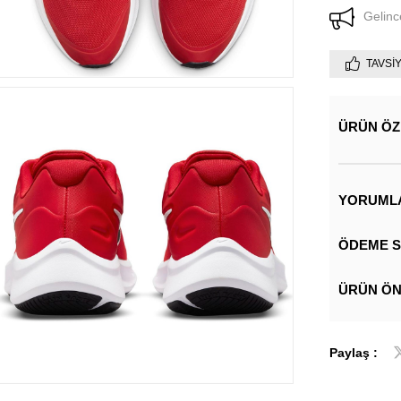
Gelinc
TAVSI
ÜRÜN ÖZ
YORUML
ÖDEME S
ÜRÜN ÖN
Paylaş :