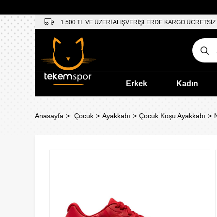
1.500 TL VE ÜZERİ ALIŞVERİŞLERDE KARGO ÜCRETSİZ
Erkek
Kadın
Anasayfa
Çocuk
Ayakkabı
Çocuk Koşu Ayakkabı