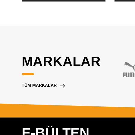
MARKALAR
TÜM MARKALAR
E-BÜLTEN