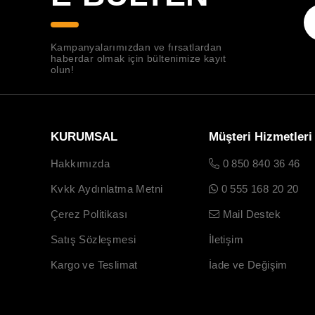
Kampanyalarımızdan ve fırsatlardan
haberdar olmak için bültenimize kayıt
olun!
KURUMSAL
Müşteri Hizmetleri
Hakkımızda
0 850 840 36 46
Kvkk Aydınlatma Metni
0 555 168 20 20
Çerez Politikası
Mail Destek
Satış Sözleşmesi
İletişim
Kargo ve Teslimat
İade ve Değişim