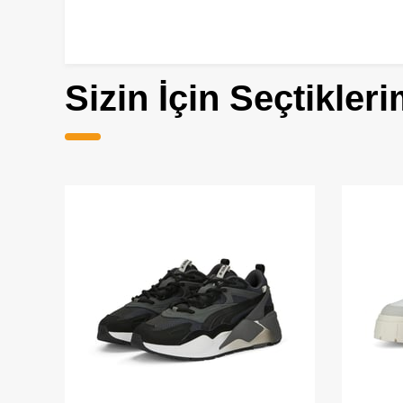
Sizin İçin Seçtikleri