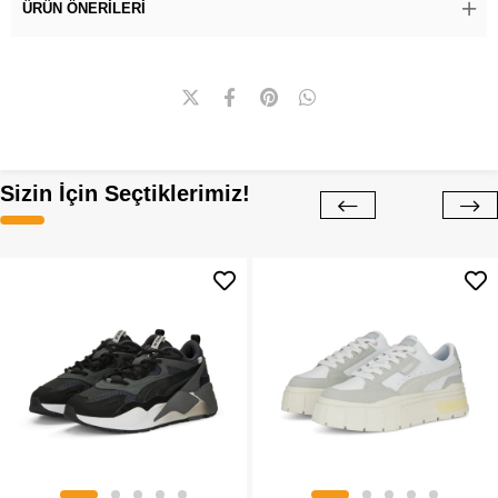
ÜRÜN ÖNERILERI
Sizin İçin Seçtiklerimiz!