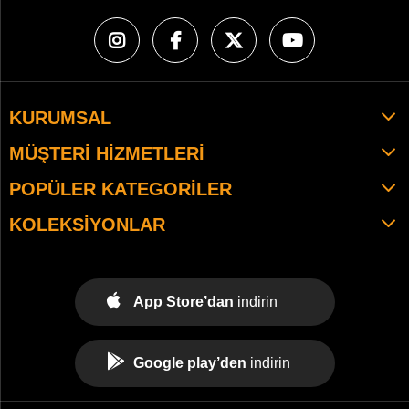
KURUMSAL
MÜŞTERI HIZMETLERI
POPÜLER KATEGORILER
KOLEKSIYONLAR
App Store’dan
indirin
Google play’den
indirin