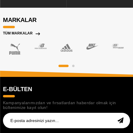
MARKALAR
TÜM MARKALAR
E-BÜLTEN
Kampanyalarımızdan ve fırsatlardan haberdar olmak için
bültenimize kayıt olun!