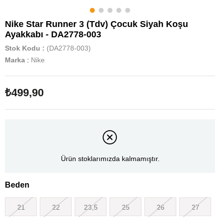
Nike Star Runner 3 (Tdv) Çocuk Siyah Koşu
Ayakkabı - DA2778-003
Stok Kodu
(DA2778-003)
Marka
:
Nike
₺499,90
Ürün stoklarımızda kalmamıştır.
Beden
21
22
23,5
25
26
27