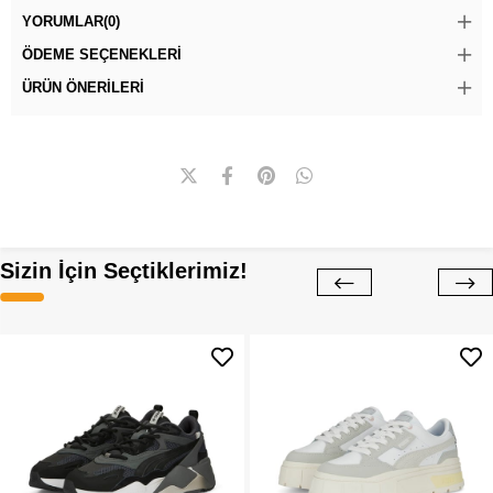
YORUMLAR
(0)
ÖDEME SEÇENEKLERI
ÜRÜN ÖNERILERI
Sizin İçin Seçtiklerimiz!