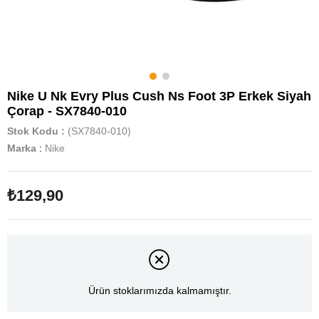
Nike U Nk Evry Plus Cush Ns Foot 3P Erkek Siyah
Çorap - SX7840-010
Stok Kodu
(SX7840-010)
Marka
:
Nike
₺129,90
Ürün stoklarımızda kalmamıştır.