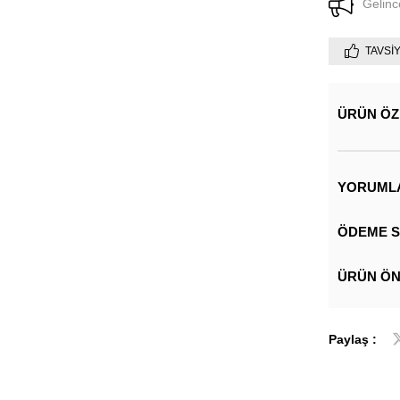
Gelinc
TAVSI
ÜRÜN ÖZ
YORUML
ÖDEME S
ÜRÜN ÖN
Paylaş :