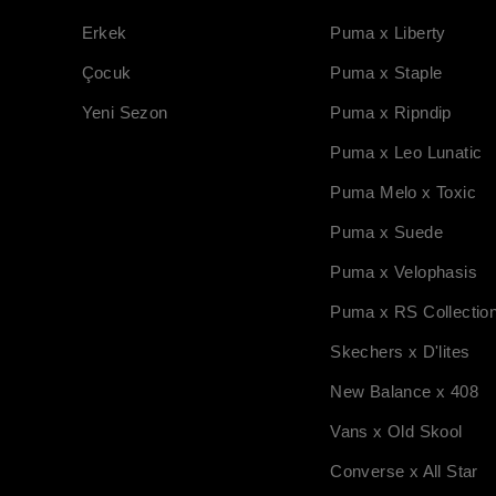
Erkek
Puma x Liberty
Çocuk
Puma x Staple
Yeni Sezon
Puma x Ripndip
Puma x Leo Lunatic
Puma Melo x Toxic
Puma x Suede
Puma x Velophasis
Puma x RS Collectio
Skechers x D'lites
New Balance x 408
Vans x Old Skool
Converse x All Star