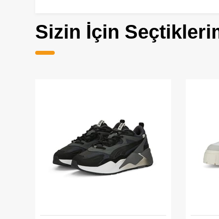
Sizin İçin Seçtikleri