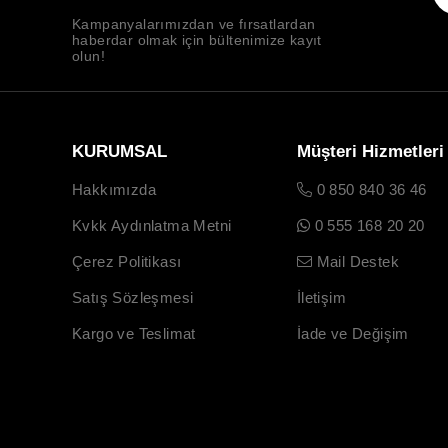
Kampanyalarımızdan ve fırsatlardan
haberdar olmak için bültenimize kayıt
olun!
KURUMSAL
Müşteri Hizmetleri
Hakkımızda
0 850 840 36 46
Kvkk Aydınlatma Metni
0 555 168 20 20
Çerez Politikası
Mail Destek
Satış Sözleşmesi
İletişim
Kargo ve Teslimat
İade ve Değişim