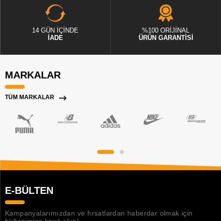
14 GÜN İÇİNDE
%100 ORİJİNAL
İADE
ÜRÜN GARANTİSİ
MARKALAR
TÜM MARKALAR
E-BÜLTEN
Kampanyalarımızdan ve fırsatlardan haberdar olmak için