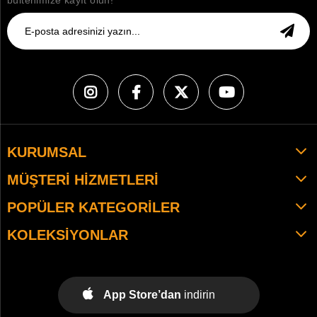
bültenimize kayıt olun!
KURUMSAL
MÜŞTERI HIZMETLERI
POPÜLER KATEGORILER
KOLEKSIYONLAR
App Store’dan
indirin