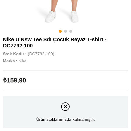
Nike U Nsw Tee Sdı Çocuk Beyaz T-shirt -
DC7792-100
Stok Kodu
(DC7792-100)
Marka
:
Nike
₺159,90
Ürün stoklarımızda kalmamıştır.