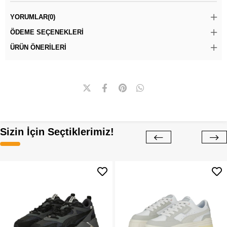
YORUMLAR
(0)
ÖDEME SEÇENEKLERI
ÜRÜN ÖNERILERI
Sizin İçin Seçtiklerimiz!