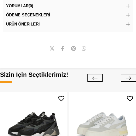
YORUMLAR
(0)
ÖDEME SEÇENEKLERI
ÜRÜN ÖNERILERI
Sizin İçin Seçtiklerimiz!