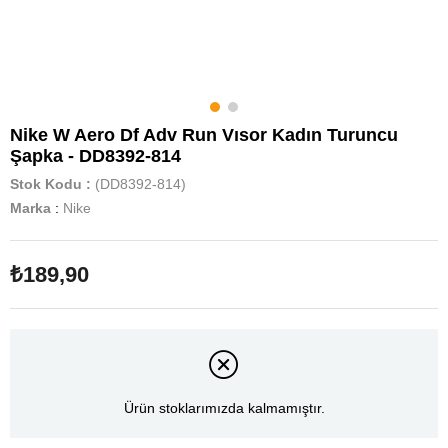
Nike W Aero Df Adv Run Vısor Kadın Turuncu
Şapka - DD8392-814
Stok Kodu
(DD8392-814)
Marka
:
Nike
₺189,90
Ürün stoklarımızda kalmamıştır.