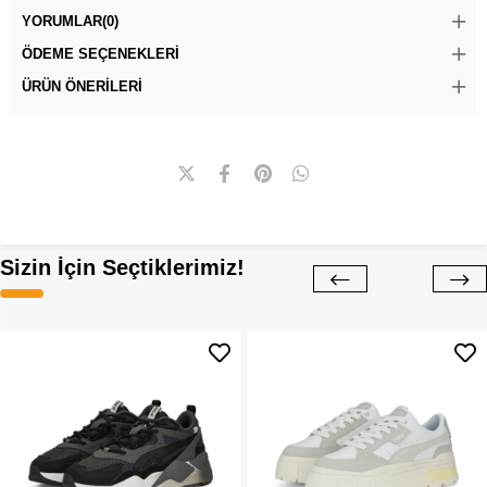
YORUMLAR
(0)
ÖDEME SEÇENEKLERI
ÜRÜN ÖNERILERI
Sizin İçin Seçtiklerimiz!