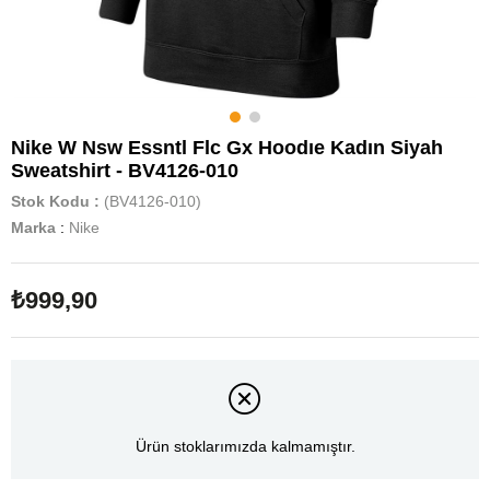
Nike W Nsw Essntl Flc Gx Hoodıe Kadın Siyah
Sweatshirt - BV4126-010
Stok Kodu
(BV4126-010)
Marka
:
Nike
₺999,90
Ürün stoklarımızda kalmamıştır.