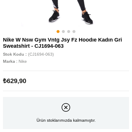
Nike W Nsw Gym Vntg Jsy Fz Hoodıe Kadın Gri
Sweatshirt - CJ1694-063
Stok Kodu
(CJ1694-063)
Marka
:
Nike
₺629,90
Ürün stoklarımızda kalmamıştır.