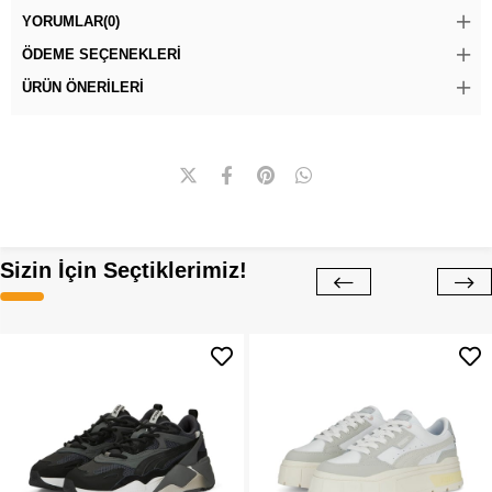
YORUMLAR
(0)
ÖDEME SEÇENEKLERI
ÜRÜN ÖNERILERI
Sizin İçin Seçtiklerimiz!