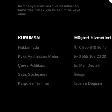
Kampanyalarımızdan ve fırsatlardan
haberdar olmak için bültenimize kayıt
olun!
KURUMSAL
Müşteri Hizmetleri
Hakkımızda
0 850 840 36 46
Kvkk Aydınlatma Metni
0 555 168 20 20
Çerez Politikası
Mail Destek
Satış Sözleşmesi
İletişim
Kargo ve Teslimat
İade ve Değişim