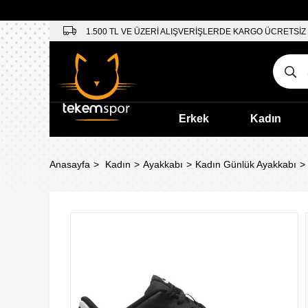
1.500 TL VE ÜZERİ ALIŞVERİŞLERDE KARGO ÜCRETSİZ
Erkek
Kadın
Anasayfa
Kadın
Ayakkabı
Kadın Günlük Ayakkabı