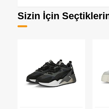
Sizin İçin Seçtikleri