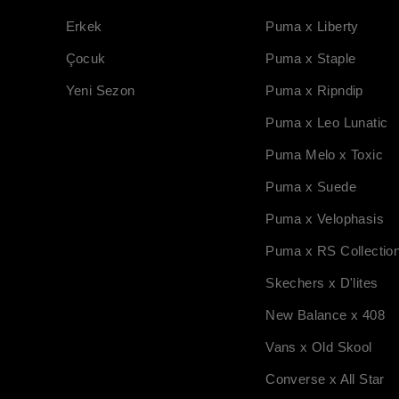
Erkek
Puma x Liberty
Çocuk
Puma x Staple
Yeni Sezon
Puma x Ripndip
Puma x Leo Lunatic
Puma Melo x Toxic
Puma x Suede
Puma x Velophasis
Puma x RS Collectio
Skechers x D'lites
New Balance x 408
Vans x Old Skool
Converse x All Star