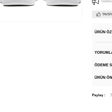
Gelinc
TAVSI
ÜRÜN ÖZ
YORUML
ÖDEME S
ÜRÜN ÖN
Paylaş :