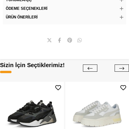
ÖDEME SEÇENEKLERI
ÜRÜN ÖNERILERI
Sizin İçin Seçtiklerimiz!