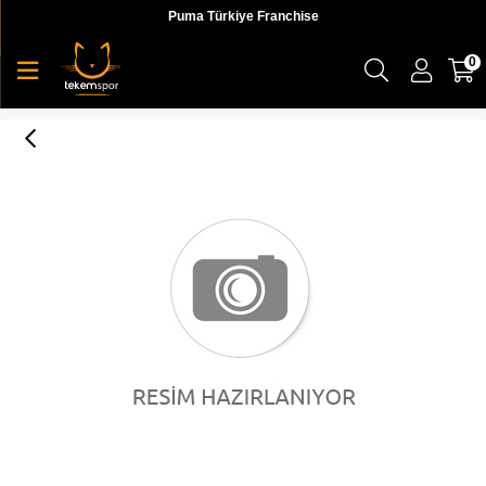
Puma Türkiye Franchise
0
NU-TILITY Knit Pant Puma Black