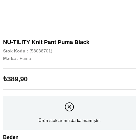
NU-TILITY Knit Pant Puma Black
Stok Kodu
(58038701)
Marka
:
Puma
₺389,90
Ürün stoklarımızda kalmamıştır.
Beden