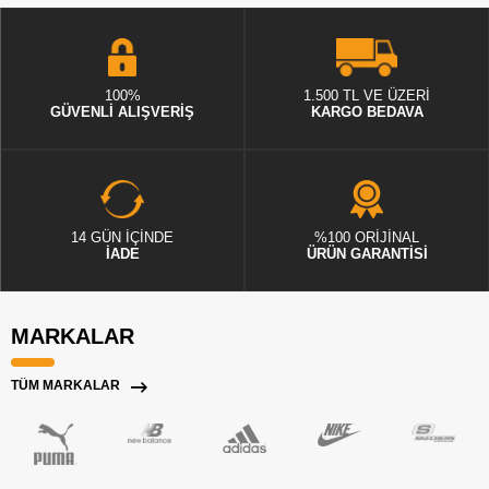
100%
1.500 TL VE ÜZERİ
GÜVENLİ ALIŞVERİŞ
KARGO BEDAVA
14 GÜN İÇİNDE
%100 ORİJİNAL
İADE
ÜRÜN GARANTİSİ
MARKALAR
TÜM MARKALAR