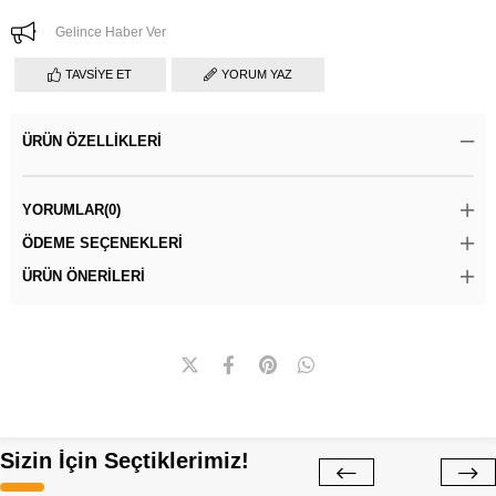
Gelince Haber Ver
TAVSIYE ET
YORUM YAZ
ÜRÜN ÖZELLIKLERI
YORUMLAR
(0)
ÖDEME SEÇENEKLERI
ÜRÜN ÖNERILERI
Sizin İçin Seçtiklerimiz!