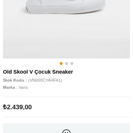
Old Skool V Çocuk Sneaker
Stok Kodu
(VN000CYAHFA1)
Marka
:
Vans
₺2.439,00