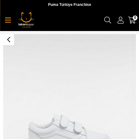
Puma Türkiye Franchise
0
Old Skool V Çocuk Sneaker