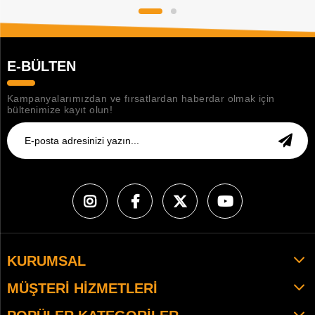
E-BÜLTEN
Kampanyalarımızdan ve fırsatlardan haberdar olmak için
bültenimize kayıt olun!
KURUMSAL
MÜŞTERI HIZMETLERI