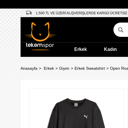
1.500 TL VE ÜZERİ ALIŞVERİŞLERDE KARGO ÜCRETSİZ
Erkek
Kadın
Anasayfa
Erkek
Giyim
Erkek Sweatshirt
Open Roa