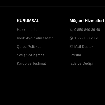
KURUMSAL
Müşteri Hizmetleri
Hakkımızda
0 850 840 36 46
Kvkk Aydınlatma Metni
0 555 168 20 20
Çerez Politikası
Mail Destek
Satış Sözleşmesi
İletişim
Kargo ve Teslimat
İade ve Değişim