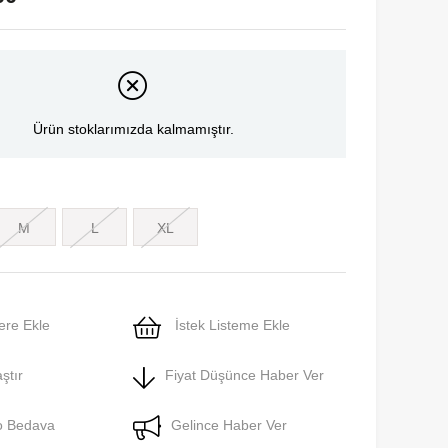
Ürün stoklarımızda kalmamıştır.
M
L
XL
ere Ekle
İstek Listeme Ekle
ştır
Fiyat Düşünce Haber Ver
o Bedava
Gelince Haber Ver