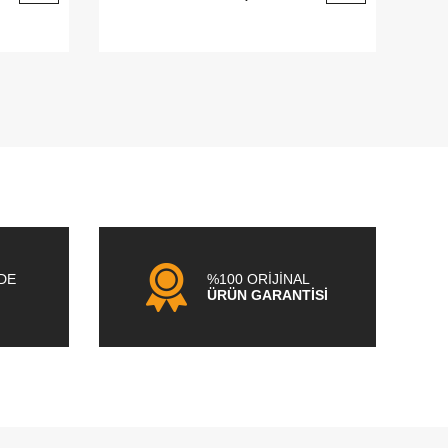
NDE
%100 ORİJİNAL
ÜRÜN GARANTİSİ