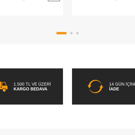
1.500 TL VE ÜZERİ
14 GÜN İÇİ
KARGO BEDAVA
İADE