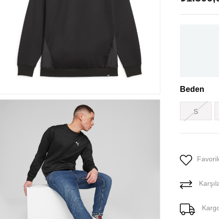
Beden
S
Favoril
Karşıla
Karg