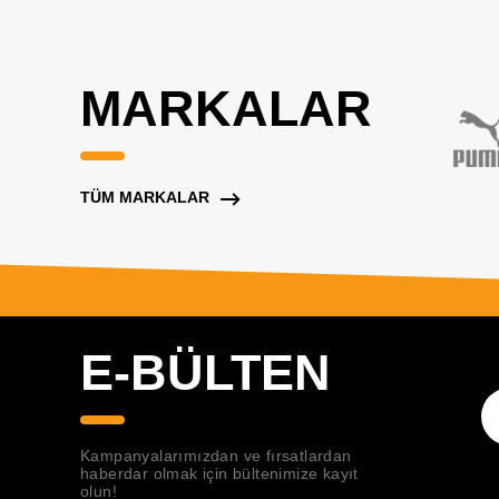
MARKALAR
TÜM MARKALAR
E-BÜLTEN
Kampanyalarımızdan ve fırsatlardan
haberdar olmak için bültenimize kayıt
olun!