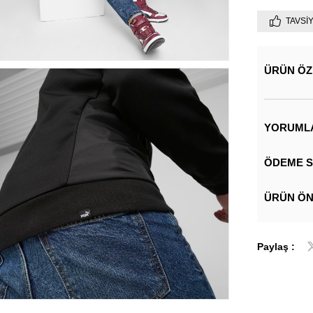
TAVSI
ÜRÜN ÖZ
YORUML
ÖDEME S
ÜRÜN ÖN
Paylaş :