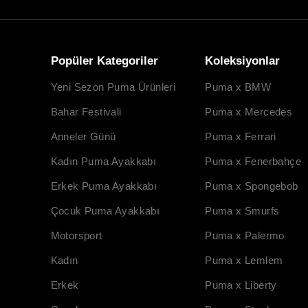
Popüler Kategoriler
Koleksiyonlar
Yeni Sezon Puma Ürünleri
Puma x BMW
Bahar Festivali
Puma x Mercedes
Anneler Günü
Puma x Ferrari
Kadın Puma Ayakkabı
Puma x Fenerbahçe
Erkek Puma Ayakkabı
Puma x Spongebob
Çocuk Puma Ayakkabı
Puma x Smurfs
Motorsport
Puma x Palermo
Kadın
Puma x Lemlem
Erkek
Puma x Liberty