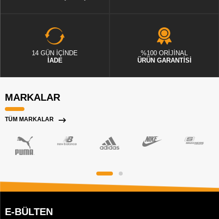
14 GÜN İÇİNDE
%100 ORİJİNAL
İADE
ÜRÜN GARANTİSİ
MARKALAR
TÜM MARKALAR
E-BÜLTEN