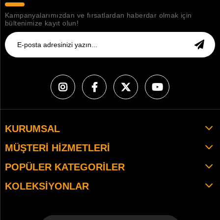
Kampanyalarımızdan ve fırsatlardan haberdar olmak için
bültenimize kayıt olun!
KURUMSAL
MÜŞTERI HIZMETLERI
POPÜLER KATEGORILER
KOLEKSIYONLAR