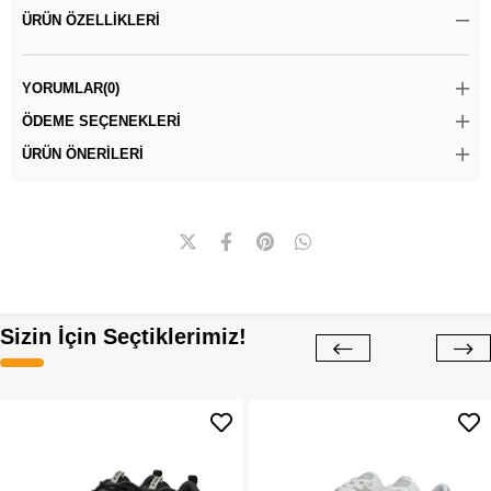
ÜRÜN ÖZELLIKLERI
YORUMLAR
(0)
ÖDEME SEÇENEKLERI
ÜRÜN ÖNERILERI
Sizin İçin Seçtiklerimiz!