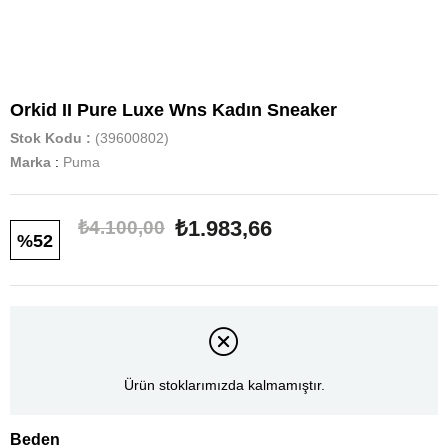
Orkid II Pure Luxe Wns Kadın Sneaker
Stok Kodu
(39600802)
Marka
:
Puma
₺1.983,66
₺4.100,00
52
Ürün stoklarımızda kalmamıştır.
Beden