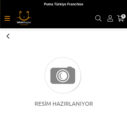
Puma Türkiye Franchise
0
Partner Piste