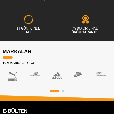
14 GÜN İÇİNDE
%100 ORİJİNAL
İADE
ÜRÜN GARANTİSİ
MARKALAR
TÜM MARKALAR
E-BÜLTEN