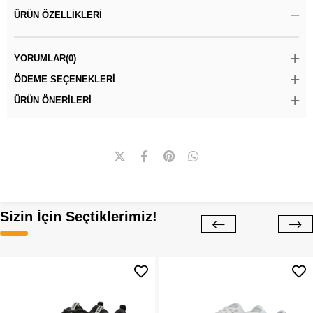
ÜRÜN ÖZELLIKLERI
YORUMLAR
(0)
ÖDEME SEÇENEKLERI
ÜRÜN ÖNERILERI
Sizin İçin Seçtiklerimiz!