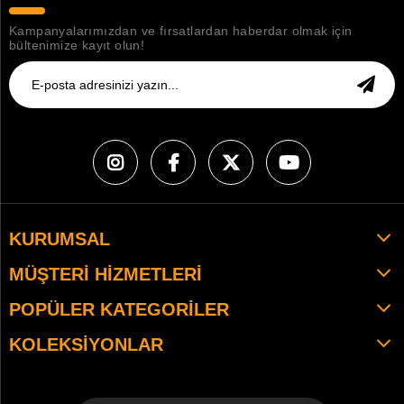
Kampanyalarımızdan ve fırsatlardan haberdar olmak için
bültenimize kayıt olun!
KURUMSAL
MÜŞTERI HIZMETLERI
POPÜLER KATEGORILER
KOLEKSIYONLAR