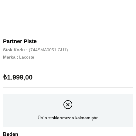
Partner Piste
Stok Kodu
(744SMA0051.GU1)
Marka
:
Lacoste
₺1.999,00
Ürün stoklarımızda kalmamıştır.
Beden