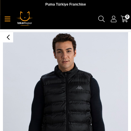
Puma Türkiye Franchise
0
Perovest Tk Erkek Yelek