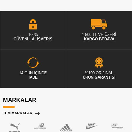
100%
1.500 TL VE ÜZERİ
GÜVENLİ ALIŞVERİŞ
KARGO BEDAVA
14 GÜN İÇİNDE
%100 ORİJİNAL
İADE
ÜRÜN GARANTİSİ
MARKALAR
TÜM MARKALAR