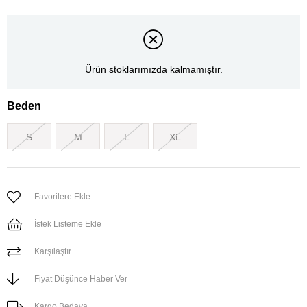
Ürün stoklarımızda kalmamıştır.
Beden
S
M
L
XL
Favorilere Ekle
İstek Listeme Ekle
Karşılaştır
Fiyat Düşünce Haber Ver
Kargo Bedava