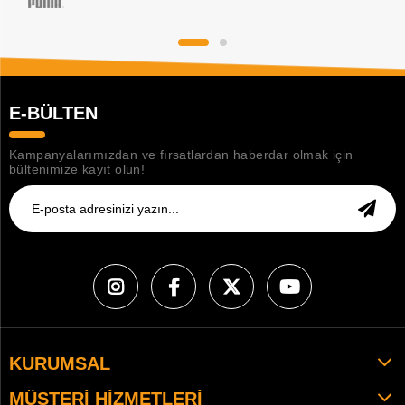
E-BÜLTEN
Kampanyalarımızdan ve fırsatlardan haberdar olmak için
bültenimize kayıt olun!
KURUMSAL
MÜŞTERI HIZMETLERI