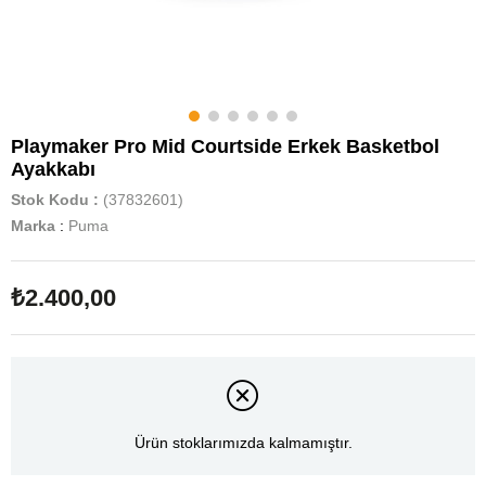
Playmaker Pro Mid Courtside Erkek Basketbol
Ayakkabı
Stok Kodu
(37832601)
Marka
:
Puma
₺2.400,00
Ürün stoklarımızda kalmamıştır.