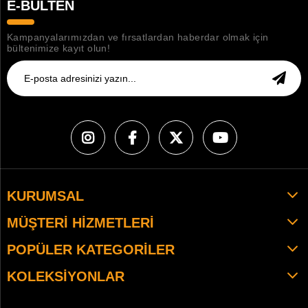
E-BÜLTEN
Kampanyalarımızdan ve fırsatlardan haberdar olmak için
bültenimize kayıt olun!
KURUMSAL
MÜŞTERI HIZMETLERI
POPÜLER KATEGORILER
KOLEKSIYONLAR