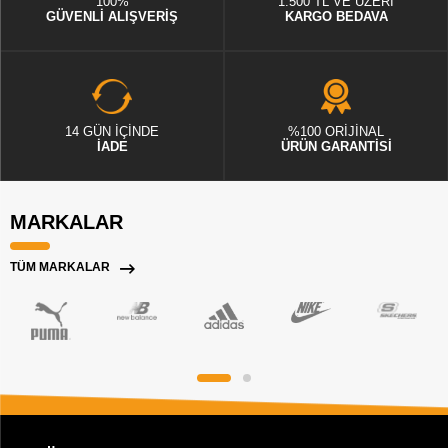
100%
1.500 TL VE ÜZERİ
GÜVENLİ ALIŞVERİŞ
KARGO BEDAVA
14 GÜN İÇİNDE
%100 ORİJİNAL
İADE
ÜRÜN GARANTİSİ
MARKALAR
TÜM MARKALAR