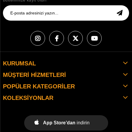
bültenimize kayıt olun!
KURUMSAL
MÜŞTERI HIZMETLERI
POPÜLER KATEGORILER
KOLEKSIYONLAR
App Store’dan
indirin