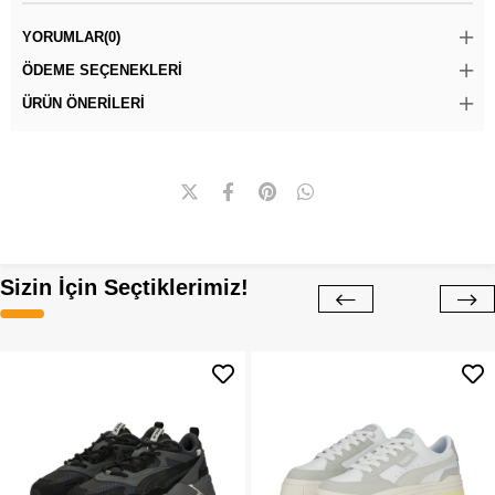
YORUMLAR
(0)
ÖDEME SEÇENEKLERI
ÜRÜN ÖNERILERI
Sizin İçin Seçtiklerimiz!