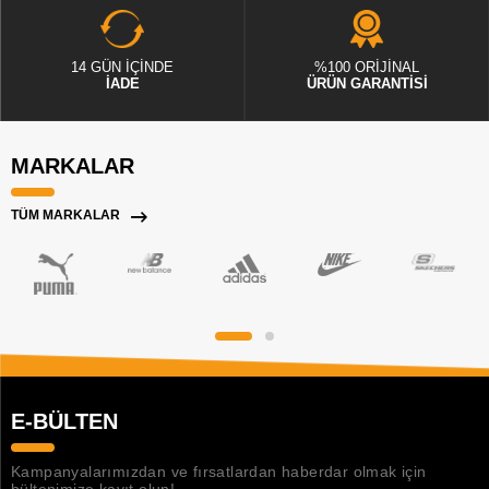
14 GÜN İÇİNDE
%100 ORİJİNAL
İADE
ÜRÜN GARANTİSİ
MARKALAR
TÜM MARKALAR
E-BÜLTEN
Kampanyalarımızdan ve fırsatlardan haberdar olmak için