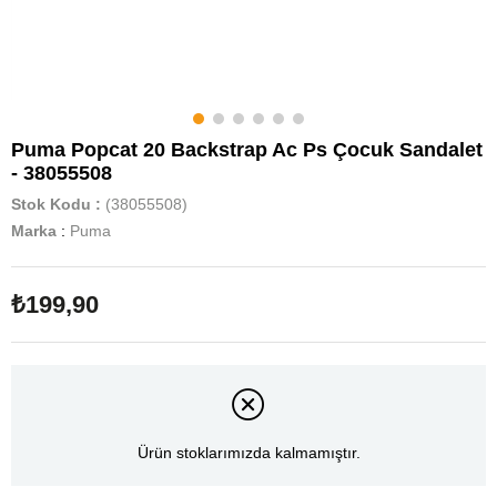
Puma Popcat 20 Backstrap Ac Ps Çocuk Sandalet
- 38055508
Stok Kodu
(38055508)
Marka
:
Puma
₺199,90
Ürün stoklarımızda kalmamıştır.