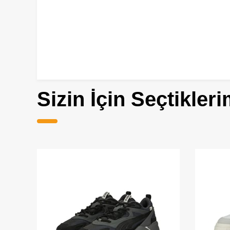
Sizin İçin Seçtikleri