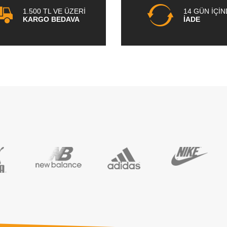
1.500 TL VE ÜZERİ
14 GÜN İÇİ
KARGO BEDAVA
İADE