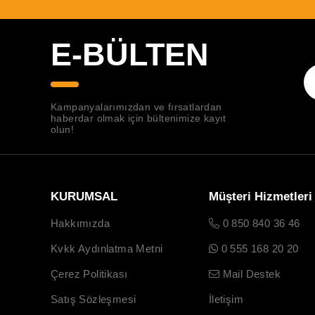
E-BÜLTEN
Kampanyalarımızdan ve fırsatlardan
haberdar olmak için bültenimize kayıt
olun!
KURUMSAL
Müşteri Hizmetleri
Hakkımızda
0 850 840 36 46
Kvkk Aydınlatma Metni
0 555 168 20 20
Çerez Politikası
Mail Destek
Satış Sözleşmesi
İletişim