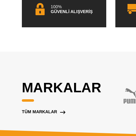
100%
GÜVENLİ ALIŞVERİŞ
MARKALAR
TÜM MARKALAR