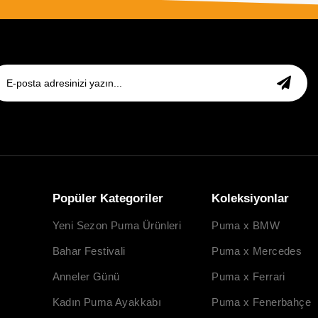
Popüler Kategoriler
Koleksiyonlar
Yeni Sezon Puma Ürünleri
Puma x BMW
Bahar Festivali
Puma x Mercedes
Anneler Günü
Puma x Ferrari
Kadın Puma Ayakkabı
Puma x Fenerbahçe