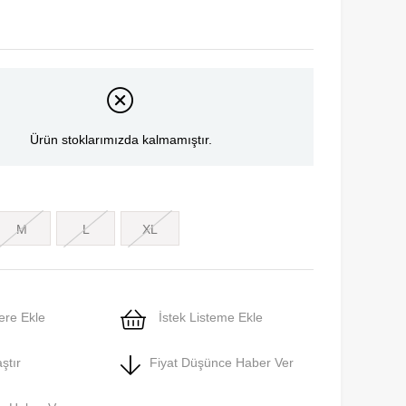
Ürün stoklarımızda kalmamıştır.
M
L
XL
ere Ekle
İstek Listeme Ekle
ştır
Fiyat Düşünce Haber Ver