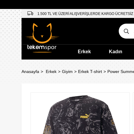
1.500 TL VE ÜZERİ ALIŞVERİŞLERDE KARGO ÜCRETSİZ
Erkek
Kadın
Anasayfa
Erkek
Giyim
Erkek T-shirt
Power Summer