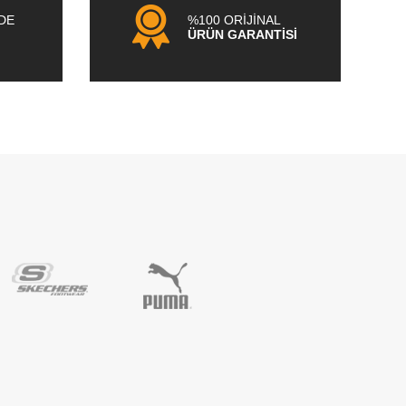
NDE
%100 ORİJİNAL
ÜRÜN GARANTİSİ