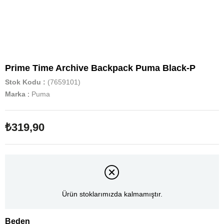
Prime Time Archive Backpack Puma Black-P
Stok Kodu
(7659101)
Marka
:
Puma
₺319,90
Ürün stoklarımızda kalmamıştır.
Beden