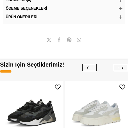
ÖDEME SEÇENEKLERI
ÜRÜN ÖNERILERI
Sizin İçin Seçtiklerimiz!