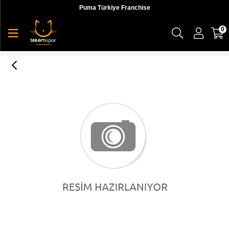
Puma Türkiye Franchise
0
Prime Time Archive Backpack Puma Black-P