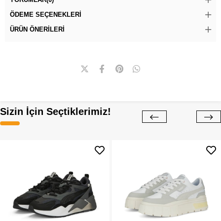
ÖDEME SEÇENEKLERI
ÜRÜN ÖNERILERI
Sizin İçin Seçtiklerimiz!