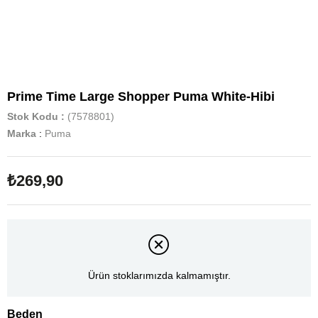
Prime Time Large Shopper Puma White-Hibi
Stok Kodu
(7578801)
Marka
:
Puma
₺269,90
Ürün stoklarımızda kalmamıştır.
Beden