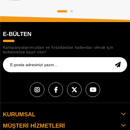
E-BÜLTEN
Kampanyalarımızdan ve fırsatlardan haberdar olmak için
bültenimize kayıt olun!
KURUMSAL
MÜŞTERI HIZMETLERI