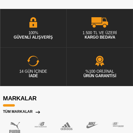
100%
1.500 TL VE ÜZERİ
GÜVENLİ ALIŞVERİŞ
KARGO BEDAVA
14 GÜN İÇİNDE
%100 ORİJİNAL
İADE
ÜRÜN GARANTİSİ
MARKALAR
TÜM MARKALAR