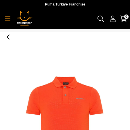
Puma Türkiye Franchise
0
Pro