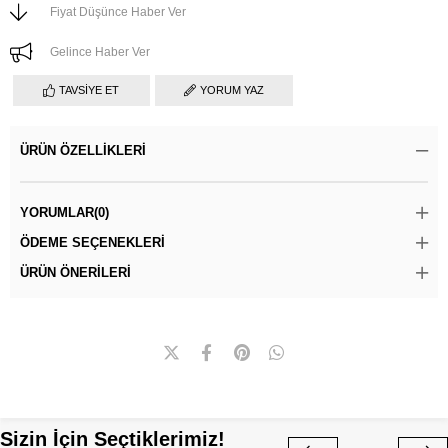
Fiyat Düşünce Haber Ver
Gelince Haber Ver
TAVSIYE ET
YORUM YAZ
ÜRÜN ÖZELLIKLERI
YORUMLAR
(0)
ÖDEME SEÇENEKLERI
ÜRÜN ÖNERILERI
Sizin İçin Seçtiklerimiz!