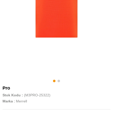
Pro
Stok Kodu
(M3PRO-25322)
Marka
:
Merrell