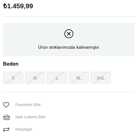
₺1.459,99
Ürün stoklarımızda kalmamıştır.
Beden
S
M
L
XL
XXL
Favorilere Ekle
İstek Listeme Ekle
Karşılaştır